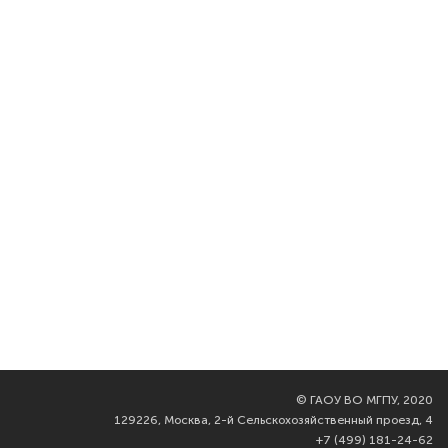
©
ГАОУ ВО МГПУ, 2020
129226, Москва, 2-й Сельскохозяйственный проезд, 4
+7 (499) 181-24-62