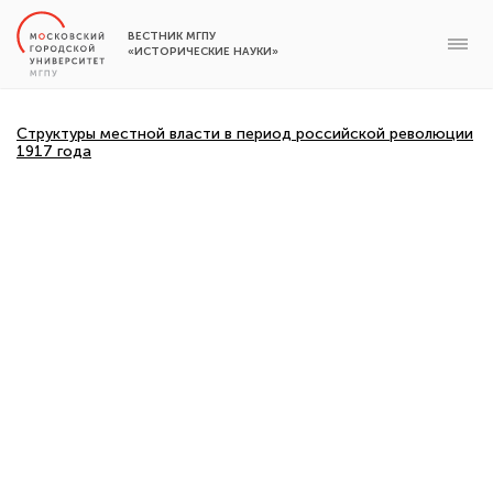
ВЕСТНИК МГПУ
«ИСТОРИЧЕСКИЕ НАУКИ»
Структуры местной власти в период российской революции
1917 года