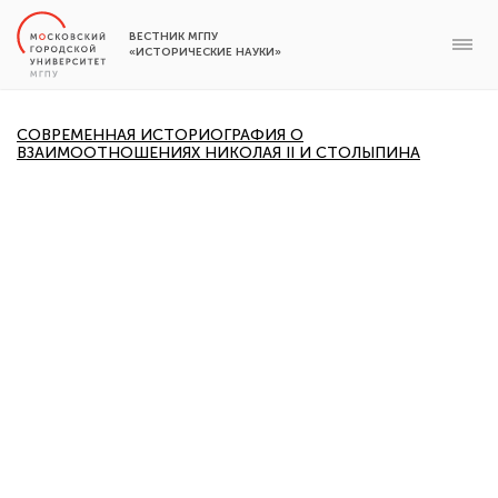
ВЕСТНИК МГПУ
«ИСТОРИЧЕСКИЕ НАУКИ»
СОВРЕМЕННАЯ ИСТОРИОГРАФИЯ О
ВЗАИМООТНОШЕНИЯХ НИКОЛАЯ II И СТОЛЫПИНА