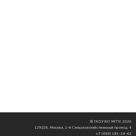
©
ГАОУ ВО МГПУ, 2020
129226, Москва, 2-й Сельскохозяйственный проезд, 4
+7 (499) 181-24-62