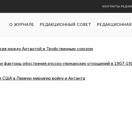
КОНТАКТЫ РЕДАК
О ЖУРНАЛЕ
РЕДАКЦИОННЫЙ СОВЕТ
РЕДАКЦИОННАЯ
ссия между Антантой и Тройственным союзом
 и факторы обострения русско-германских отношений в 1907-19
и США в Первую мировую войну и Антанта