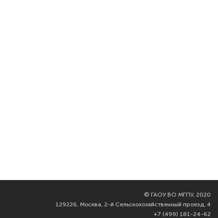
©
ГАОУ ВО МГПУ, 2020
129226, Москва, 2-й Сельскохозяйственный проезд, 4
+7 (499) 181-24-62