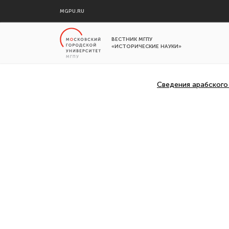
MGPU.RU
ВЕСТНИК МГПУ
«ИСТОРИЧЕСКИЕ НАУКИ»
Сведения арабского 