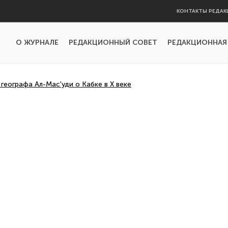
КОНТАКТЫ РЕДАК
О ЖУРНАЛЕ
РЕДАКЦИОННЫЙ СОВЕТ
РЕДАКЦИОННАЯ
географа Ал-Мас'уди о Кабке в X веке