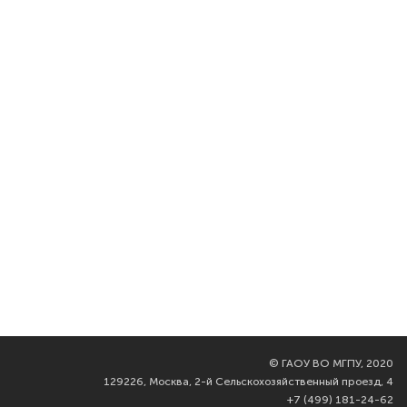
©
ГАОУ ВО МГПУ, 2020
129226, Москва, 2-й Сельскохозяйственный проезд, 4
+7 (499) 181-24-62