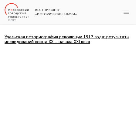
ВЕСТНИК МГПУ
«ИСТОРИЧЕСКИЕ НАУКИ»
Уральская историография революции 1917 года: результаты
исследований конца XX – начала XXI века