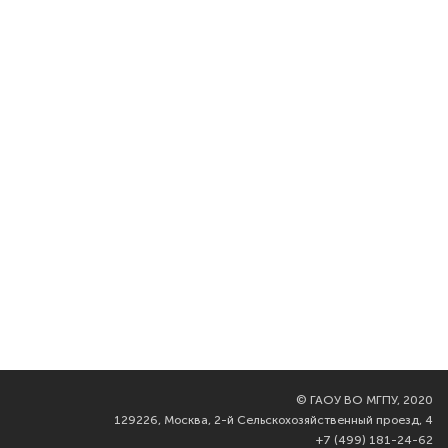
©
ГАОУ ВО МГПУ, 2020
129226, Москва, 2-й Сельскохозяйственный проезд, 4
+7 (499) 181-24-62