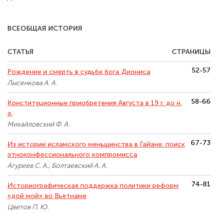
ВСЕОБЩАЯ ИСТОРИЯ
СТАТЬЯ
СТРАНИЦЫ
52-57
Рождение и смерть в судьбе бога Диониса
Лысенкова А. А.
58-66
Конституционные приобретения Августа в 19 г. до н.
э.
Михайловский Ф. А.
67-73
Из истории исламского меньшинства в Гайане: поиск
этноконфессионального компромисса
Агуреев С. А., Болтаевский А. А.
74-81
Историографическая поддержка политики реформ
«дой мой» во Вьетнаме
Цветов П. Ю.