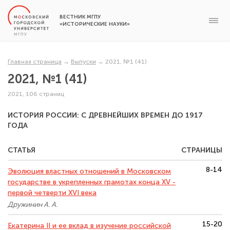
ВЕСТНИК МГПУ
«ИСТОРИЧЕСКИЕ НАУКИ»
Главная страница
→
Выпуски
→
2021, №1 (41)
2021, №1 (41)
2021, 106 страниц
ИСТОРИЯ РОССИИ: С ДРЕВНЕЙШИХ ВРЕМЕН ДО 1917
ГОДА
СТАТЬЯ
СТРАНИЦЫ
8-14
Эволюция властных отношений в Московском
государстве в укрепленных грамотах конца XV -
первой четверти XVI века
Дружинин А. А.
15-20
Екатерина II и ее вклад в изучение российской