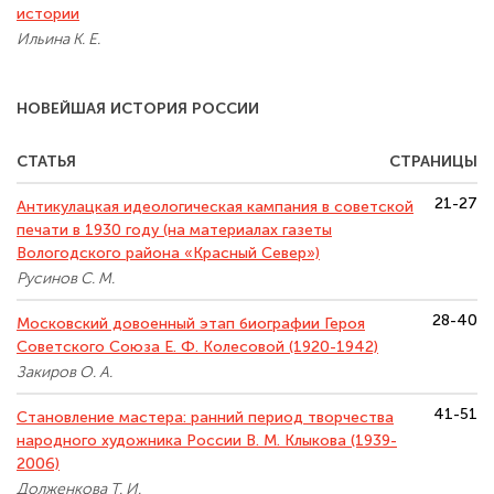
истории
Ильина К. Е.
НОВЕЙШАЯ ИСТОРИЯ РОССИИ
СТАТЬЯ
СТРАНИЦЫ
21-27
Антикулацкая идеологическая кампания в советской
печати в 1930 году (на материалах газеты
Вологодского района «Красный Север»)
Русинов С. М.
28-40
Московский довоенный этап биографии Героя
Советского Союза Е. Ф. Колесовой (1920-1942)
Закиров О. А.
41-51
Становление мастера: ранний период творчества
народного художника России В. М. Клыкова (1939-
2006)
Долженкова Т. И.