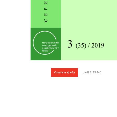
Скачать файл
.pdf 2.35 Мб