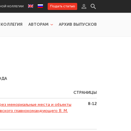
Подать статью
НОЙ КОЛЛЕГИИ
 КОЛЛЕГИЯ
АВТОРАМ
АРХИВ ВЫПУСКОВ
ОДА
СТРАНИЦЫ
8-12
рез мемориальные места и объекты
овского главнокомандующего В. М.