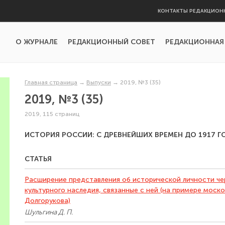
КОНТАКТЫ РЕДАКЦИОН
О ЖУРНАЛЕ
РЕДАКЦИОННЫЙ СОВЕТ
РЕДАКЦИОННАЯ
Главная страница
→
Выпуски
→
2019, №3 (35)
2019, №3 (35)
2019, 115 страниц
ИСТОРИЯ РОССИИ: С ДРЕВНЕЙШИХ ВРЕМЕН ДО 1917 Г
СТАТЬЯ
Расширение представления об исторической личности че
культурного наследия, связанные с ней (на примере моск
Долгорукова)
Шульгина Д. П.