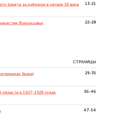
13-21
го балета за рубежом в начале ХХ века
22-28
 династии Воронцовых
СТРАНИЦЫ
29-35
атериалах Урала)
36-46
й области в 1927-1928 годах
47-54
ы