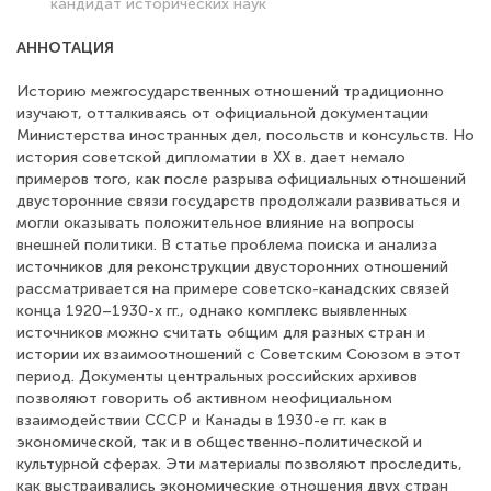
кандидат исторических наук
АННОТАЦИЯ
Историю межгосударственных отношений традиционно
изучают, отталкиваясь от официальной документации
Министерства иностранных дел, посольств и консульств. Но
история советской дипломатии в ХХ в. дает немало
примеров того, как после разрыва официальных отношений
двусторонние связи государств продолжали развиваться и
могли оказывать положительное влияние на вопросы
внешней политики. В статье проблема поиска и анализа
источников для реконструкции двусторонних отношений
рассматривается на примере советско-канадских связей
конца 1920–1930-х гг., однако комплекс выявленных
источников можно считать общим для разных стран и
истории их взаимоотношений с Советским Союзом в этот
период. Документы центральных российских архивов
позволяют говорить об активном неофициальном
взаимодействии СССР и Канады в 1930-е гг. как в
экономической, так и в общественно-политической и
культурной сферах. Эти материалы позволяют проследить,
как выстраивались экономические отношения двух стран