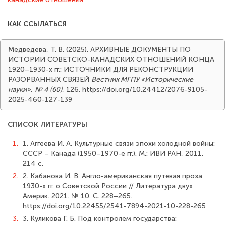
КАК ССЫЛАТЬСЯ
Медведева, Т. В. (2025). АРХИВНЫЕ ДОКУМЕНТЫ ПО
ИСТОРИИ СОВЕТСКО-КАНАДСКИХ ОТНОШЕНИЙ КОНЦА
1920–1930-х гг.: ИСТОЧНИКИ ДЛЯ РЕКОНСТРУКЦИИ
РАЗОРВАННЫХ СВЯЗЕЙ
Вестник МГПУ «Исторические
науки»
,
№ 4 (60)
, 126. https://doi.org/10.24412/2076-9105-
2025-460-127-139
СПИСОК ЛИТЕРАТУРЫ
1.
1. Аггеева И. А. Культурные связи эпохи холодной войны:
СССР – Канада (1950–1970-е гг.). М.: ИВИ РАН, 2011.
214 с.
2.
2. Кабанова И. В. Англо-американская путевая проза
1930-х гг. о Советской России // Литература двух
Америк. 2021. № 10. С. 228–265.
https://doi.org/10.22455/2541-7894-2021-10-228-265
3.
3. Куликова Г. Б. Под контролем государства: