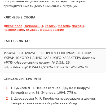
оформление национального характера, с которым
приходится иметь дело в нынешней ситуации.
КЛЮЧЕВЫЕ СЛОВА
Дикое поле
,
запорожцы
,
казаки
,
Мазепа
,
походы
,
православие
,
служба
,
формирование
КАК ССЫЛАТЬСЯ
Исаков, В. А. (2025). К ВОПРОСУ О ФОРМИРОВАНИИ
УКРАИНСКОГО НАЦИОНАЛЬНОГО ХАРАКТЕРА
Вестник
МГПУ «Исторические науки»
,
№ 2 (58)
, 26.
https://doi.org/10.24412/2076-9105-2025-258-26-38
СПИСОК ЛИТЕРАТУРЫ
1.
1. Гумилев Л. Н. Черная легенда: Друзья и недруги
Великой степи. М.: Экопрос, 1994. 778 с.
2.
2. Дроздовски М. Р. Проблема православия и церкви.
Запорожские казаки в борьбе за свободу