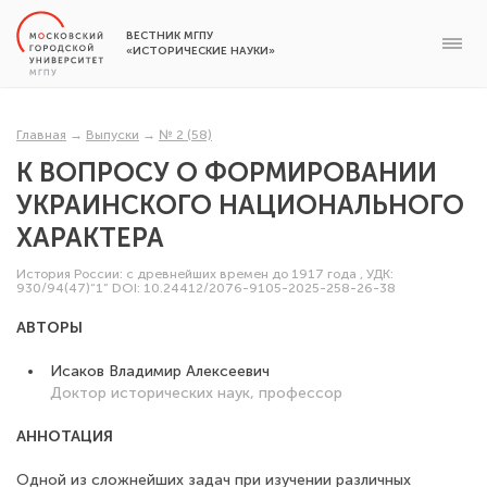
ВЕСТНИК МГПУ
«ИСТОРИЧЕСКИЕ НАУКИ»
Главная
→
Выпуски
→
№ 2 (58)
К ВОПРОСУ О ФОРМИРОВАНИИ
УКРАИНСКОГО НАЦИОНАЛЬНОГО
ХАРАКТЕРА
История России: с древнейших времен до 1917 года
,
УДК:
930/94(47)“1”
DOI: 10.24412/2076-9105-2025-258-26-38
АВТОРЫ
Исаков Владимир Алексеевич
Доктор исторических наук, профессор
АННОТАЦИЯ
Одной из сложнейших задач при изучении различных