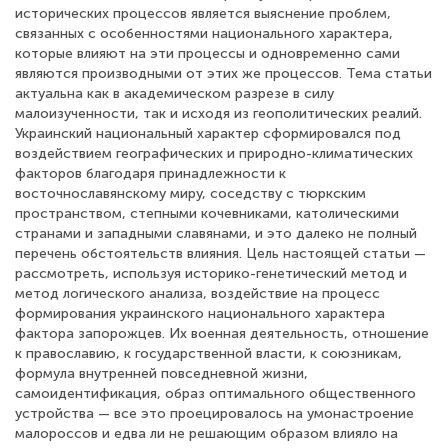
исторических процессов является выяснение проблем,
связанных с особенностями национального характера,
которые влияют на эти процессы и одновременно сами
являются производными от этих же процессов. Тема статьи
актуальна как в академическом разрезе в силу
малоизученности, так и исходя из геополитических реалий.
Украинский национальный характер сформировался под
воздействием географических и природно-климатических
факторов благодаря принадлежности к
восточнославянскому миру, соседству с тюркским
пространством, степными кочевниками, католическими
странами и западными славянами, и это далеко не полный
перечень обстоятельств влияния. Цель настоящей статьи —
рассмотреть, используя историко-генетический метод и
метод логического анализа, воздействие на процесс
формирования украинского национального характера
фактора запорожцев. Их военная деятельность, отношение
к православию, к государственной власти, к союзникам,
формула внутренней повседневной жизни,
самоидентификация, образ оптимального общественного
устройства — все это проецировалось на умонастроение
малороссов и едва ли не решающим образом влияло на