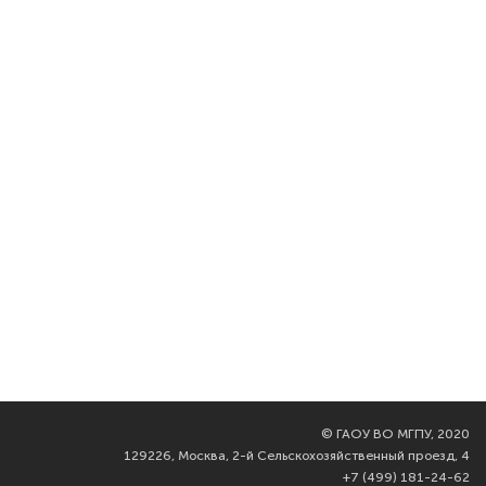
©
ГАОУ ВО МГПУ, 2020
129226, Москва, 2-й Сельскохозяйственный проезд, 4
+7 (499) 181-24-62