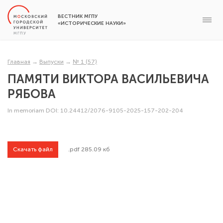
ВЕСТНИК МГПУ
«ИСТОРИЧЕСКИЕ НАУКИ»
Главная
→
Выпуски
→
№ 1 (57)
ПАМЯТИ ВИКТОРА ВАСИЛЬЕВИЧА
РЯБОВА
In memoriam
DOI: 10.24412/2076-9105-2025-157-202-204
Скачать файл
.pdf 285.09 кб