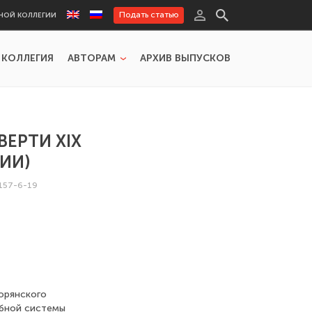
Подать статью
НОЙ КОЛЛЕГИИ
 КОЛЛЕГИЯ
АВТОРАМ
АРХИВ ВЫПУСКОВ
ЕРТИ XIX
ИИ)
157-6-19
орянского
ебной системы