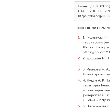
Билеуш, К. К. (2
САНКТ-ПЕТЕРБУР
https://doi.org/1
СПИСОК ЛИТЕРАТУ
1.
1. Гушчынскі І. 
территории Бела
Журнал Белорусс
https://doi.org
2.
2. Ерошкин Н. П
с.
3.
3. Иванова Н. А
Новый хронограф
4.
4. Лудзіч А. Р.
тэрыторыі Бела
и самоуправлени
ўніверсітэта. Г
С. 38–46. https
5.
5. Писарькова Л