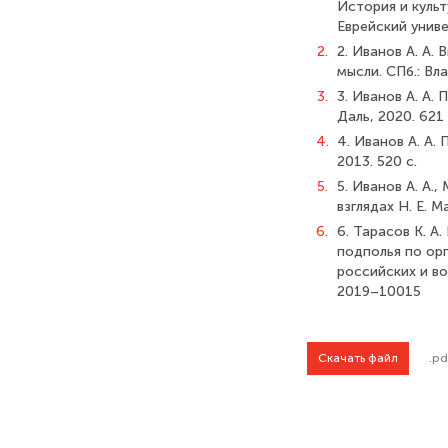
История и культ
Еврейский униве
2.
2. Иванов А. А.
мысли. СПб.: Вл
3.
3. Иванов А. А
Даль, 2020. 621 
4.
4. Иванов А. А.
2013. 520 с.
5.
5. Иванов А. А.
взглядах Н. Е. М
6.
6. Тарасов К. 
подполья по орг
российских и в
2019–10015
Скачать файл
.pd