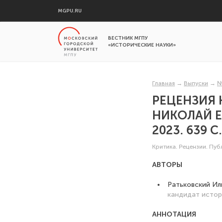
MGPU.RU
ВЕСТНИК МГПУ
«ИСТОРИЧЕСКИЕ НАУКИ»
Главная
→
Выпуски
→
№
РЕЦЕНЗИЯ 
НИКОЛАЙ Е
2023. 639 
Критика. Рецензии. Пу
АВТОРЫ
Ратьковский Ил
кандидат истор
АННОТАЦИЯ