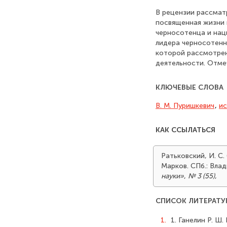
В рецензии рассматр
посвященная жизни и
черносотенца и нац
лидера черносотенно
которой рассмотрен
деятельности. Отме
КЛЮЧЕВЫЕ СЛОВА
В. М. Пуришкевич
,
ис
КАК ССЫЛАТЬСЯ
Ратьковский, И. С.
Марков. СПб.: Влад
науки»
,
№ 3 (55)
,
СПИСОК ЛИТЕРАТУ
1.
1. Ганелин Р. Ш.