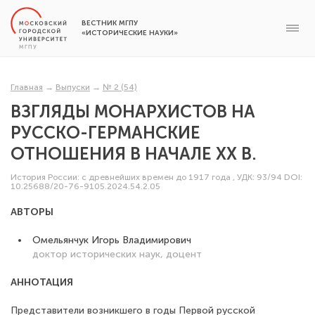
ВЕСТНИК МГПУ
«ИСТОРИЧЕСКИЕ НАУКИ»
Главная
→
Выпуски
→
№ 2 (54)
ВЗГЛЯДЫ МОНАРХИСТОВ НА
РУССКО-ГЕРМАНСКИЕ
ОТНОШЕНИЯ В НАЧАЛЕ ХХ В.
История России: с древнейших времен до 1917 года
,
УДК: 93/94
DOI:
10.25688/20-76-9105.2024.54.2.05
АВТОРЫ
Омельянчук Игорь Владимирович
доктор исторических наук, доцент
АННОТАЦИЯ
Представители возникшего в годы Первой русской