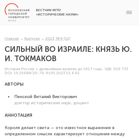
ВЕСТНИК МГПУ
«ИСТОРИЧЕСКИЕ НАУКИ»
Главная
→
Выпуски
→
2023, №4 (52)
СИЛЬНЫЙ ВО ИЗРАИЛЕ: КНЯЗЬ Ю.
И. ТОКМАКОВ
История России: с древнейших времен до 1917 года
,
УДК: 929.733
DOI: 10.25688/20-76-9105.2023.52.4.02
АВТОРЫ
Пенской Виталий Викторович
доктор исторических наук, доцент
АННОТАЦИЯ
Короля делает свита — это известное выражение в
определенном смысле характеризует отношения между