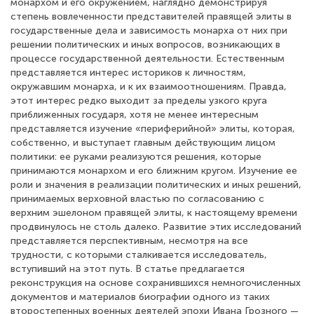
монархом и его окружением, наглядно демонстрируя
степень вовлеченности представителей правящей элиты в
государственные дела и зависимость монарха от них при
решении политических и иных вопросов, возникающих в
процессе государственной деятельности. Естественным
представляется интерес историков к личностям,
окружавшим монарха, и к их взаимоотношениям. Правда,
этот интерес редко выходит за пределы узкого круга
приближенных государя, хотя не менее интересным
представляется изучение «периферийной» элиты, которая,
собственно, и выступает главным действующим лицом
политики: ее руками реализуются решения, которые
принимаются монархом и его ближним кругом. Изучение ее
роли и значения в реализации политических и иных решений,
принимаемых верховной властью по согласованию с
верхним эшелоном правящей элиты, к настоящему времени
продвинулось не столь далеко. Развитие этих исследований
представляется перспективным, несмотря на все
трудности, с которыми сталкивается исследователь,
вступивший на этот путь. В статье предлагается
реконструкция на основе сохранившихся немногочисленных
документов и материалов биографии одного из таких
второстепенных военных деятелей эпохи Ивана Грозного —