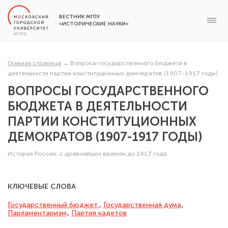
ВЕСТНИК МГПУ
«ИСТОРИЧЕСКИЕ НАУКИ»
Главная страница
→
Вопросы государственного бюджета в
деятельности партии конституционных демократов (1907-1917 годы)
ВОПРОСЫ ГОСУДАРСТВЕННОГО
БЮДЖЕТА В ДЕЯТЕЛЬНОСТИ
ПАРТИИ КОНСТИТУЦИОННЫХ
ДЕМОКРАТОВ (1907-1917 ГОДЫ)
История России: с древнейших времен до 1917 года
КЛЮЧЕВЫЕ СЛОВА
Госу­дарственный бюджет.
,
Государственная дума
,
Парламентаризм
,
Партия кадетов