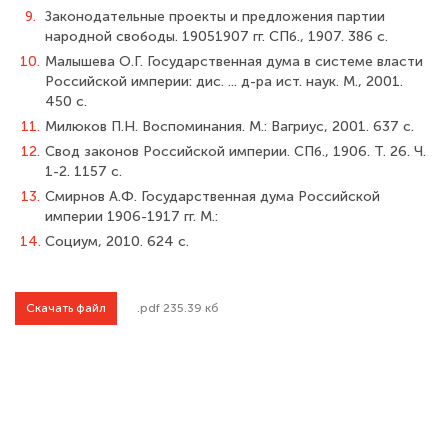
9.
Законодательные проекты и предложения партии
народной свободы. 1905­1907 гг. СПб., 1907. 386 с.
10.
Малышева О.Г. Государственная дума в системе власти
Российской империи: дис. ... д-ра ист. наук. М., 2001.
450 с.
11.
Милюков П.Н. Воспоминания. М.: Вагриус, 2001. 637 с.
12.
Свод законов Российской империи. СПб., 1906. Т. 26. Ч.
1-2. 1157 с.
13.
Смирнов А.Ф. Государственная дума Российской
империи 1906-1917 гг. М.:
14.
Социум, 2010. 624 с.
Скачать файл
.pdf 235.39 кб