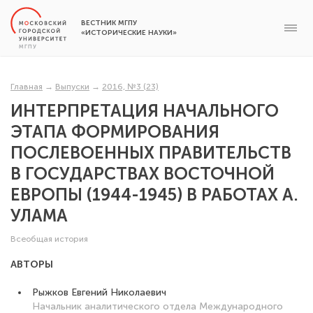
ВЕСТНИК МГПУ
«ИСТОРИЧЕСКИЕ НАУКИ»
Главная
→
Выпуски
→
2016, №3 (23)
ИНТЕРПРЕТАЦИЯ НАЧАЛЬНОГО
ЭТАПА ФОРМИРОВАНИЯ
ПОСЛЕВОЕННЫХ ПРАВИТЕЛЬСТВ
В ГОСУДАРСТВАХ ВОСТОЧНОЙ
ЕВРОПЫ (1944-1945) В РАБОТАХ А.
УЛАМА
Всеобщая история
АВТОРЫ
Рыжков Евгений Николаевич
Начальник аналитического отдела Международного