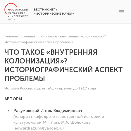
ВЕСТНИК МГПУ
«ИСТОРИЧЕСКИЕ НАУКИ»
Главная страница
→
Что такое «внутренняя колонизация»?
Историографический аспект проблемы
ЧТО ТАКОЕ «ВНУТРЕННЯЯ
КОЛОНИЗАЦИЯ»?
ИСТОРИОГРАФИЧЕСКИЙ АСПЕКТ
ПРОБЛЕМЫ
История России: с древнейших времен до 1917 года
АВТОРЫ
Разумовский Игорь Владимирович
Аспирант кафедры отечественной истории и
культурологии МГГУ им. М.А. Шолохова
(edwardrazum@yandex.ru).