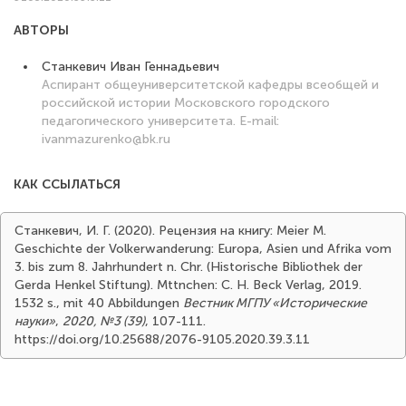
АВТОРЫ
Станкевич Иван Геннадьевич
Аспирант общеуниверситетской кафедры всеобщей и
российской истории Московского городского
педагогического университета. E-mail:
ivanmazurenko@bk.ru
КАК ССЫЛАТЬСЯ
Станкевич, И. Г. (2020). Рецензия на книгу: Meier M.
Geschichte der Volkerwanderung: Europa, Asien und Afrika vom
3. bis zum 8. Jahrhundert n. Chr. (Historische Bibliothek der
Gerda Henkel Stiftung). Mttnchen: C. H. Beck Verlag, 2019.
1532 s., mit 40 Abbildungen
Вестник МГПУ «Исторические
науки»
,
2020, №3 (39)
, 107-111.
https://doi.org/10.25688/2076-9105.2020.39.3.11