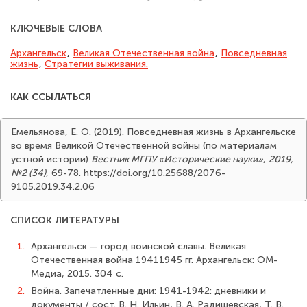
КЛЮЧЕВЫЕ СЛОВА
Архангельск
,
Великая Отечественная война
,
Повседневная
жизнь
,
Стратегии выживания.
КАК ССЫЛАТЬСЯ
Емельянова, Е. О. (2019). Повседневная жизнь в Архангельске
во время Великой Отечественной войны (по материалам
устной истории)
Вестник МГПУ «Исторические науки»
,
2019,
№2 (34)
, 69-78. https://doi.org/10.25688/2076-
9105.2019.34.2.06
СПИСОК ЛИТЕРАТУРЫ
1.
Архангельск — город воинской славы. Великая
Отечественная война 1941­1945 гг. Архангельск: ОМ-
Медиа, 2015. 304 с.
2.
Война. Запечатленные дни: 1941-1942: дневники и
документы / сост. В. Н. Ильин, В. А. Радишевская, Т. В.