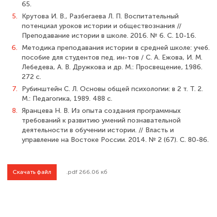
65.
5.
Крутова И. В., Разбегаева Л. П. Воспитательный
потенциал уроков истории и обществознания //
Преподавание истории в школе. 2016. № 6. С. 10-16.
6.
Методика преподавания истории в средней школе: учеб.
пособие для студен­тов пед. ин-тов / С. А. Ежова, И. М.
Лебедева, А. В. Дружкова и др. М.: Просвещение, 1986.
272 с.
7.
Рубинштейн С. Л. Основы общей психологии: в 2 т. Т. 2.
М.: Педагогика, 1989. 488 с.
8.
Яранцева Н. В. Из опыта создания программных
требований к развитию умений познавательной
деятельности в обучении истории. // Власть и
управление на Востоке России. 2014. № 2 (67). С. 80-86.
Скачать файл
.pdf 266.06 кб