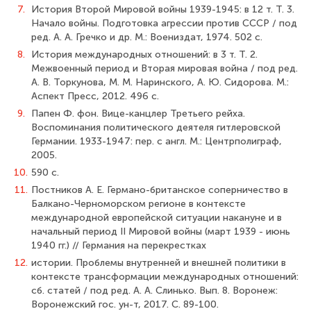
7.
История Второй Мировой войны 1939-1945: в 12 т. Т. 3.
Начало войны. Подго­товка агрессии против СССР / под
ред. А. А. Гречко и др. М.: Воениздат, 1974. 502 с.
8.
История международных отношений: в 3 т. Т. 2.
Межвоенный период и Вто­рая мировая война / под ред.
А. В. Торкунова, М. М. Наринского, А. Ю. Сидорова. М.:
Аспект Пресс, 2012. 496 с.
9.
Папен Ф. фон. Вице-канцлер Третьего рейха.
Воспоминания политического деятеля гитлеровской
Германии. 1933-1947: пер. с англ. М.: Центрполиграф,
2005.
10.
590 с.
11.
Постников А. Е. Германо-британское соперничество в
Балкано-Черноморском регионе в контексте
международной европейской ситуации накануне и в
начальный период II Мировой войны (март 1939 - июнь
1940 гг.) // Германия на перекрестках
12.
истории. Проблемы внутренней и внешней политики в
контексте трансформации международных отношений:
сб. статей / под ред. А. А. Слинько. Вып. 8. Воронеж:
Воронежский гос. ун-т, 2017. С. 89-100.