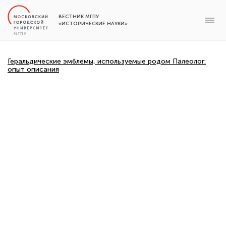
ВЕСТНИК МГПУ
«ИСТОРИЧЕСКИЕ НАУКИ»
Геральдические эмблемы, используемые родом Палеолог:
опыт описания