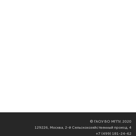
©
ГАОУ ВО МГПУ, 2020
129226, Москва, 2-й Сельскохозяйственный проезд, 4
+7 (499) 181-24-62