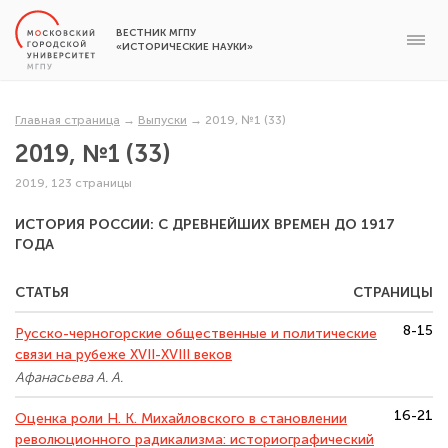
ВЕСТНИК МГПУ
«ИСТОРИЧЕСКИЕ НАУКИ»
Главная страница
→
Выпуски
→
2019, №1 (33)
2019, №1 (33)
2019, 123 страницы
ИСТОРИЯ РОССИИ: С ДРЕВНЕЙШИХ ВРЕМЕН ДО 1917
ГОДА
СТАТЬЯ
СТРАНИЦЫ
8-15
Русско-черногорские общественные и политические
связи на рубеже XVII-XVIII веков
Афанасьева А. А.
16-21
Оценка роли Н. К. Михайловского в становлении
революционного радикализма: историографический