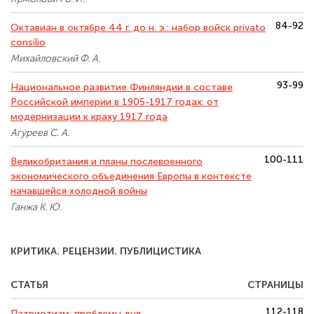
84-92
Октавиан в октябре 44 г. до н. э.: набор войск privato
consilio
Михайловский Ф. А.
93-99
Национальное развитие Финляндии в составе
Российской империи в 1905-1917 годах: от
модернизации к краху 1917 года
Агуреев С. А.
100-111
Великобритания и планы послевоенного
экономического объединения Европы в контексте
начавшейся холодной войны
Ганжа К. Ю.
КРИТИКА. РЕЦЕНЗИИ. ПУБЛИЦИСТИКА
СТАТЬЯ
СТРАНИЦЫ
112-118
Патриотизм: проблемы дня