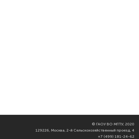
©
ГАОУ ВО МГПУ, 2020
129226, Москва, 2-й Сельскохозяйственный проезд, 4
+7 (499) 181-24-62