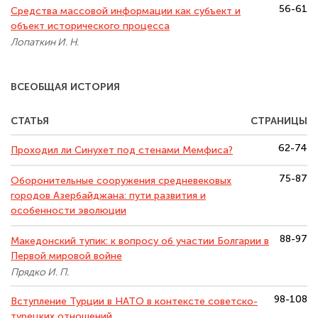
56-61
Средства массовой информации как субъект и
объект исторического процесса
Лопаткин И. Н.
ВСЕОБЩАЯ ИСТОРИЯ
СТАТЬЯ
СТРАНИЦЫ
62-74
Проходил ли Синухет под стенами Мемфиса?
75-87
Оборонительные сооружения средневековых
городов Азербайджана: пути развития и
особенности эволюции
88-97
Македонский тупик: к вопросу об участии Болгарии в
Первой мировой войне
Прядко И. П.
98-108
Вступление Турции в НАТО в контексте советско-
турецких отношений