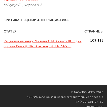
Кайгусуз Д. ., Фадеев А. В.
КРИТИКА. РЕЦЕНЗИИ. ПУБЛИЦИСТИКА
СТАТЬЯ
СТРАНИЦЫ
109-113
Рецензия на книгу: Митина С.И. Антиох III. Один
против Рима (СПб.: Алетейя, 2014. 346 с.)
©
ГАОУ ВО МГПУ, 2020
129226, Москва, 2-й Сельскохозяйственный проезд, 4
+7 (499) 181-24-62
info@mgpu.ru