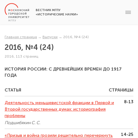
ВЕСТНИК МГПУ
«ИСТОРИЧЕСКИЕ НАУКИ»
Главная страница
→
Выпуски
→
2016, №4 (24)
2016, №4 (24)
2016, 113 страниц
ИСТОРИЯ РОССИИ: С ДРЕВНЕЙШИХ ВРЕМЕН ДО 1917
ГОДА
СТАТЬЯ
СТРАНИЦЫ
8-13
Деятельность меньшевистской фракции в Первой и
Второй государственных думах: историография
проблемы
Подшибякин С. С.
14-25
«Призыв и война грозили решительно перечеркнуть