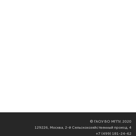
©
ГАОУ ВО МГПУ, 2020
129226, Москва, 2-й Сельскохозяйственный проезд, 4
+7 (499) 181-24-62