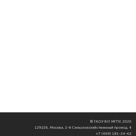
©
ГАОУ ВО МГПУ, 2020
129226, Москва, 2-й Сельскохозяйственный проезд, 4
+7 (499) 181-24-62