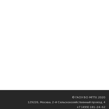
©
ГАОУ ВО МГПУ, 2020
129226, Москва, 2-й Сельскохозяйственный проезд, 4
+7 (499) 181-24-62