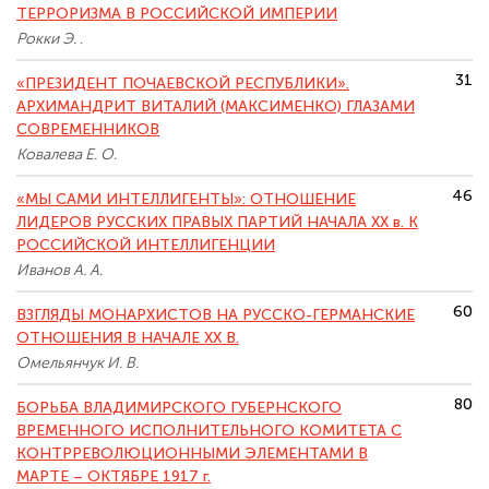
ТЕРРОРИЗМА В РОССИЙСКОЙ ИМПЕРИИ
Рокки Э. .
31
«ПРЕЗИДЕНТ ПОЧАЕВСКОЙ РЕСПУБЛИКИ».
АРХИМАНДРИТ ВИТАЛИЙ (МАКСИМЕНКО) ГЛАЗАМИ
СОВРЕМЕННИКОВ
Ковалева Е. О.
46
«МЫ САМИ ИНТЕЛЛИГЕНТЫ»: ОТНОШЕНИЕ
ЛИДЕРОВ РУССКИХ ПРАВЫХ ПАРТИЙ НАЧАЛА XX в. К
РОССИЙСКОЙ ИНТЕЛЛИГЕНЦИИ
Иванов А. А.
60
ВЗГЛЯДЫ МОНАРХИСТОВ НА РУССКО-ГЕРМАНСКИЕ
ОТНОШЕНИЯ В НАЧАЛЕ ХХ В.
Омельянчук И. В.
80
БОРЬБА ВЛАДИМИРСКОГО ГУБЕРНСКОГО
ВРЕМЕННОГО ИСПОЛНИТЕЛЬНОГО КОМИТЕТА С
КОНТРРЕВОЛЮЦИОННЫМИ ЭЛЕМЕНТАМИ В
МАРТЕ – ОКТЯБРЕ 1917 г.