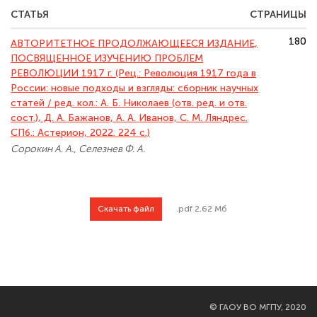
СТАТЬЯ
СТРАНИЦЫ
180
АВТОРИТЕТНОЕ ПРОДОЛЖАЮЩЕЕСЯ ИЗДАНИЕ,
ПОСВЯЩЕННОЕ ИЗУЧЕНИЮ ПРОБЛЕМ
РЕВОЛЮЦИИ 1917 г. (Рец.: Революция 1917 года в
России: новые подходы и взгляды: сборник научных
статей / ред. кол.: А. Б. Николаев (отв. ред. и отв.
сост.), Д. А. Бажанов, А. А. Иванов, С. М. Ляндрес.
СПб.: Астерион, 2022. 224 с.)
Сорокин А. А., Селезнев Ф. А.
Скачать файл
.pdf 2.62 Мб
©
ГАОУ ВО МГПУ, 2020