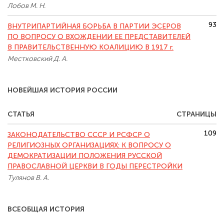
Лобов М. Н.
93
ВНУТРИПАРТИЙНАЯ БОРЬБА В ПАРТИИ ЭСЕРОВ
ПО ВОПРОСУ О ВХОЖДЕНИИ ЕЕ ПРЕДСТАВИТЕЛЕЙ
В ПРАВИТЕЛЬСТВЕННУЮ КОАЛИЦИЮ В 1917 г.
Местковский Д. А.
НОВЕЙШАЯ ИСТОРИЯ РОССИИ
СТАТЬЯ
СТРАНИЦЫ
109
ЗАКОНОДАТЕЛЬСТВО CCCР И РСФСР О
РЕЛИГИОЗНЫХ ОРГАНИЗАЦИЯХ: К ВОПРОСУ О
ДЕМОКРАТИЗАЦИИ ПОЛОЖЕНИЯ РУССКОЙ
ПРАВОСЛАВНОЙ ЦЕРКВИ В ГОДЫ ПЕРЕСТРОЙКИ
Тулянов В. А.
ВСЕОБЩАЯ ИСТОРИЯ